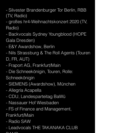
- Silvester Brandenburger Tor Berlin, RBB
(TV, Radio)
- großes hr4-Weihnachtskonzert 2020 (TV,
Radio)
- Backvocals Sydney Youngblood (HOPE
Gala Dresden)
- E&Y Awardshow, Berlin
- Nils Strassburg & The Roll Agents (Touren
D, FR, AUT)
- Fraport AG, Frankfurt/Main
- Die Schneekönigin, Touren, Rolle:
Schneekönigin
- SIEMENS (Awardshow), München
- Allegría Acapella
- CDU, Landesparteitag BaWü
- Nassauer Hof Wiesbaden
- FS of Finance and Management,
Frankfurt/Main
- Radio SAW
- Leadvocals THE TAKANAKA CLUB