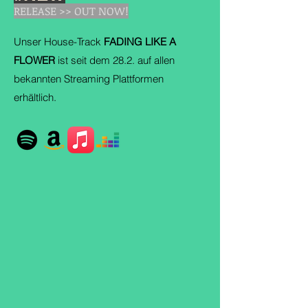
RELEASE >> OUT NOW!
Unser House-Track
FADING LIKE A
FLOWER
ist seit dem 28.2. auf allen
bekannten
Streaming Plattformen
erhältlich.