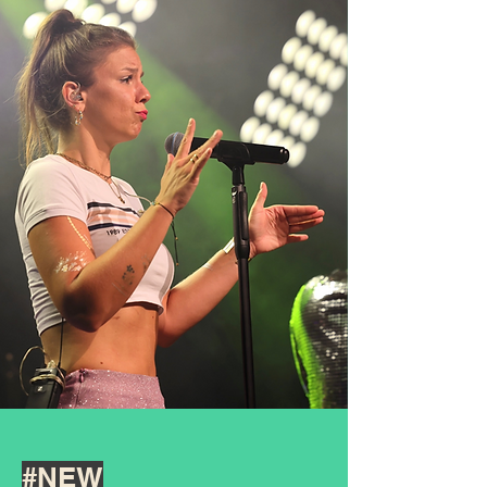
#
NEW