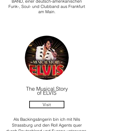
BAND, einer deutsch-amerikanischen
Funk-, Soul- und Clubband aus Frankfurt
am Main.
The Musical Story
of ELVIS
Visit
Als Backingsängerin bin ich mit Nils
Strassburg und den Roll Agents quer