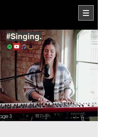
#Singing.