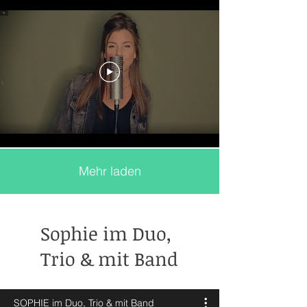
Mehr laden
Sophie im Duo,
Trio & mit Band
SOPHIE im Duo, Trio & mit Band